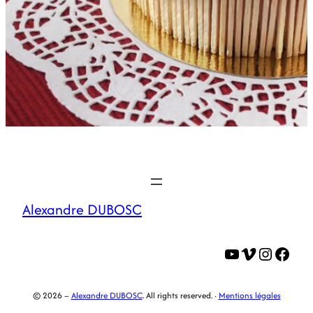
Alexandre DUBOSC
YouTube
Vimeo
Instagram
Facebook
© 2026 –
Alexandre DUBOSC
. All rights reserved. ·
Mentions légales