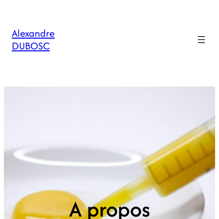
Alexandre
DUBOSC
A propos