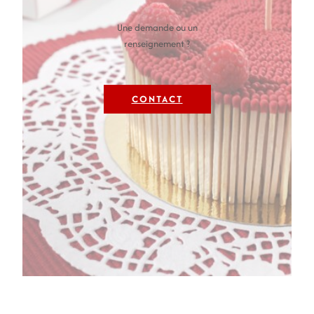
Une demande ou un
renseignement ?
CONTACT