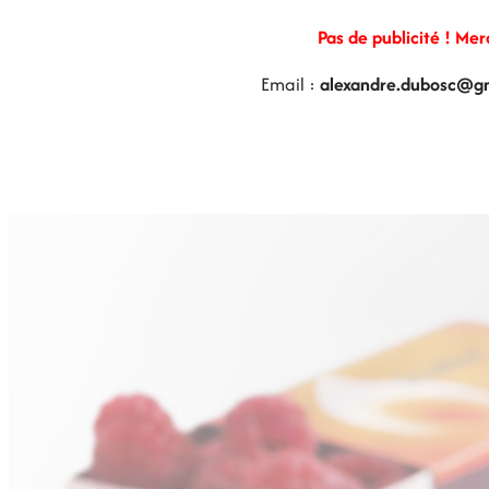
Pas de publicité ! Mer
Email :
alexandre.dubosc@g