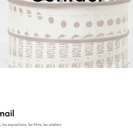
mail
s expositions, les films, les ateliers