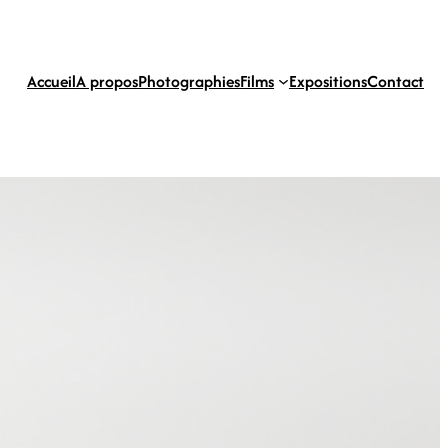
Accueil
A propos
Photographies
Films
Expositions
Contact