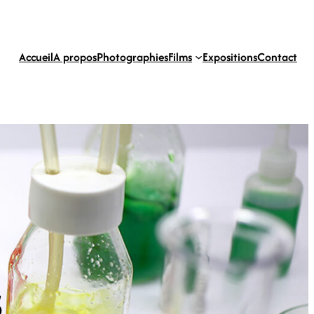
Accueil
A propos
Photographies
Films
Expositions
Contact
s