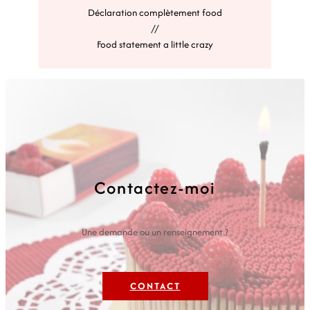
Déclaration complètement food
//
Food statement a little crazy
Contactez-moi
Une demande ou un renseignement ?
CONTACT