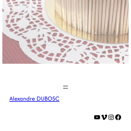
Alexandre DUBOSC
YouTube
Vimeo
Instagram
Facebook